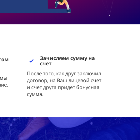
Зачисляем сумму на
гом
счет
После того, как друг заключил
 мы
договор, на Ваш лицевой счет
ие.
и счет друга придет бонусная
сумма.