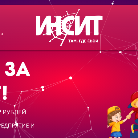
 ЗА
!
₽ РУБЛЕЙ
ЕДПРЯТИЕ И