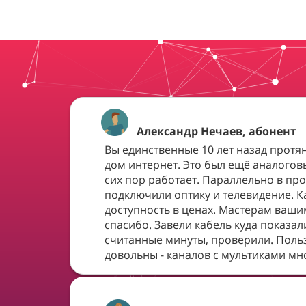
Александр Нечаев
, абонент
Вы единственные 10 лет назад протя
дом интернет. Это был ещё аналогов
сих пор работает. Параллельно в пр
подключили оптику и телевидение. К
доступность в ценах. Мастерам ваши
спасибо. Завели кабель куда показал
считанные минуты, проверили. Польз
довольны - каналов с мультиками мн