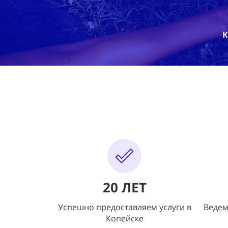
К
20
ЛЕТ
Успешно предоставляем услуги в
Ведем
Копейске